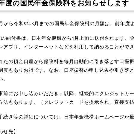
8年度の国民年金保険料をお知らせします
4月から令和9年3月までの国民年金保険料の月額は、前年度より4
度の納付書は、日本年金機構から4月上旬に送付されます。
ンアプリ、インターネットなどを利用して納めることがで
なたの預金口座から保険料を毎月自動的に引き落とす口座
制度もありお得です。なお、口座振替の申し込みや引き落
い。
事前にお申し込みいただき、以降、継続的にクレジットカ
方法もあります。（クレジットカードを提示され、直接支
手続き等の詳細については、日本年金機構ホームページか
わせ先】