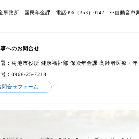
金事務所 国民年金課 電話096（353）0142 ※自動音声
記事へのお問合せ
署：菊池市役所 健康福祉部 保険年金課 高齢者医療・年
番号：
0968-25-7218
お問合せフォーム