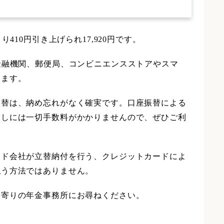
10円引き上げられ17,920円です。
金融機関、郵便局、コンビニエンスストアやスマ
きます。
振替は、納め忘れがなく確実です。口座振替による
としには一切手数料がかかりませんので、ぜひご利
ード会社が立替納付を行う、クレジットカードによ
払う方法ではありません。
最寄りの年金事務所にお尋ねください。