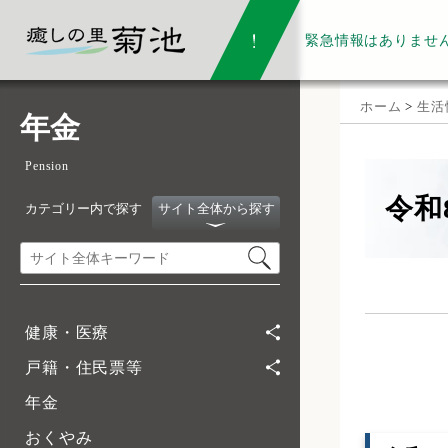
緊急情報は
ありませ
ホーム
>
生活
年金
Pension
令和
カテゴリー内で探す
サイト全体から探す
健康・医療
戸籍・住民票等
年金
おくやみ