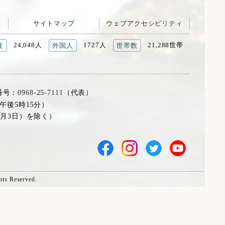
サイトマップ
ウェブアクセシビリティ
24,048人
1727人
21,288世帯
性
外国人
世帯数
番号：
0968-25-7111
（代表）
午後5時15分）
1月3日）を除く）
hts Reserved.