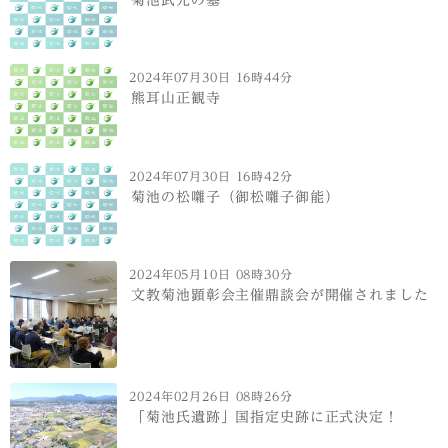
2024年07月30日 16時44分
熊耳山正観寺
2024年07月30日 16時42分
菊池の松囃子（御松囃子御能）
2024年05月10日 08時30分
文教菊池顕彰会主催鼎談会が開催されました
2024年02月26日 08時26分
「菊池氏遺跡」国指定史跡に正式決定！