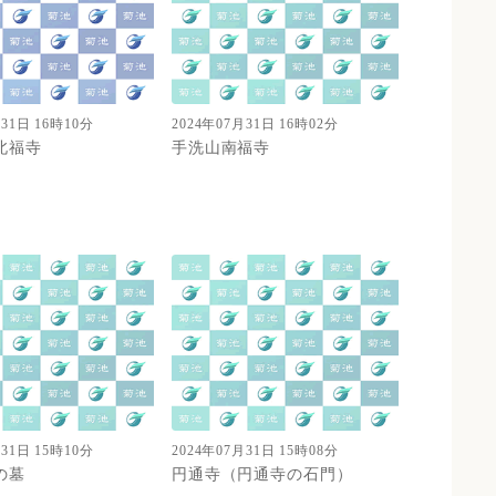
月31日 16時10分
2024年07月31日 16時02分
北福寺
手洗山南福寺
月31日 15時10分
2024年07月31日 15時08分
の墓
円通寺（円通寺の石門）