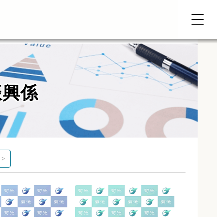
振興係
 >