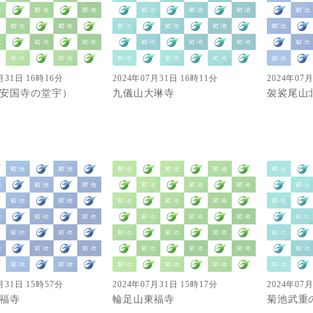
月31日 16時16分
2024年07月31日 16時11分
2024年07
安国寺の堂宇）
九儀山大琳寺
袈裟尾山
月31日 15時57分
2024年07月31日 15時17分
2024年07
福寺
輪足山東福寺
菊池武重