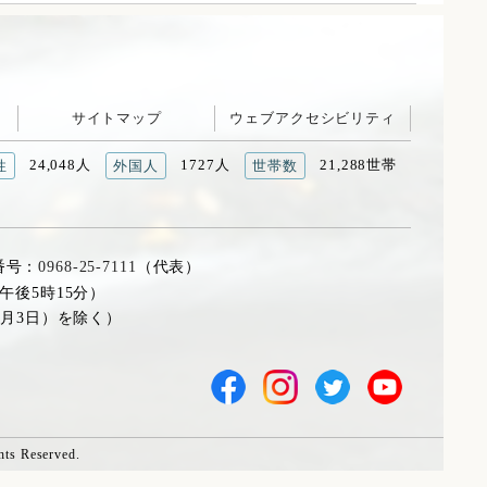
サイトマップ
ウェブアクセシビリティ
24,048人
1727人
21,288世帯
性
外国人
世帯数
番号：
0968-25-7111
（代表）
午後5時15分）
1月3日）を除く）
hts Reserved.