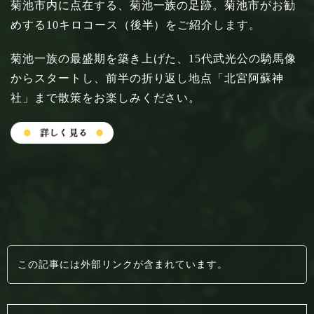
菊池市内に点在する、菊池一族の足跡。菊池市がお勧
めする10キロコース（後半）をご紹介します。
菊池一族の最盛期を築き上げた、15代武光公の騎馬像
からスタートし、前半の折り返し地点「北宮阿蘇神
社」まで散策をお楽しみください。
この記事には外部リンクが含まれています。