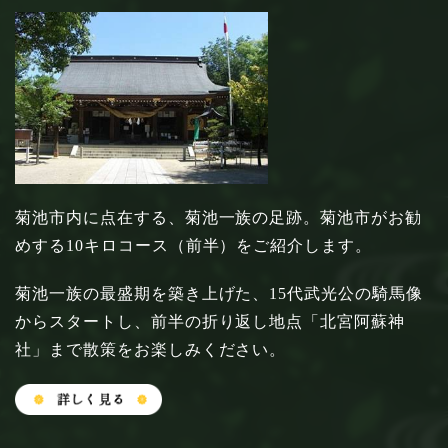
菊池市内に点在する、菊池一族の足跡。菊池市がお勧
めする10キロコース（前半）をご紹介します。
菊池一族の最盛期を築き上げた、15代武光公の騎馬像
からスタートし、前半の折り返し地点「北宮阿蘇神
社」まで散策をお楽しみください。