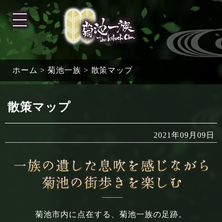
ホーム
>
菊池一族
>
散策マップ
散策マップ
2021年09月09日
菊池市内に点在する、菊池一族の足跡。