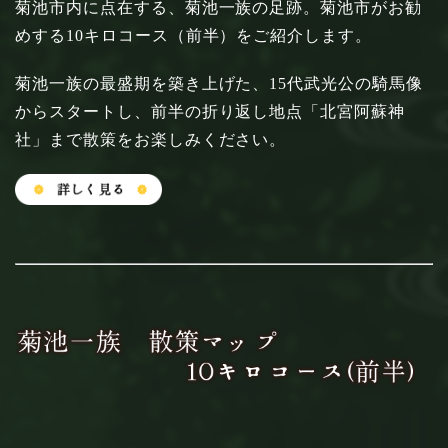
菊池市内に点在する、菊池一族の足跡。菊池市がお勧
めする10キロコース（前半）をご紹介します。
菊池一族の最盛期を築き上げた、15代武光公の騎馬像
からスタートし、前半の折り返し地点「北宮阿蘇神
社」まで散策をお楽しみください。