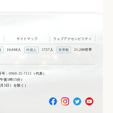
サイトマップ
ウェブアクセシビリティ
24,048人
1727人
21,288世帯
性
外国人
世帯数
番号：
0968-25-7111
（代表）
午後5時15分）
1月3日）を除く）