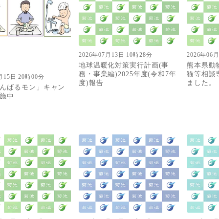
2026年07月13日 10時28分
2026年06
地球温暖化対策実行計画(事
熊本県動
務・事業編)2025年度(令和7年
猫等相談
月15日 20時00分
度)報告
ました。
んばるモン」キャン
施中