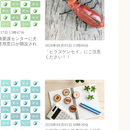
月17日 13時47分
物愛護センターに犬
専用窓口が開設され
2026年06月05日 11時06分
「ヒラズゲンセイ」にご注意
ください！！
2026年04月01日 08時30分