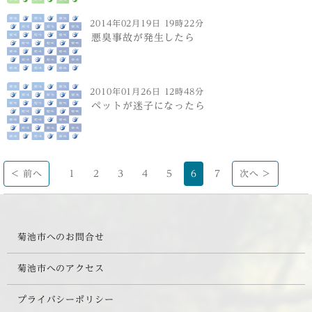
2014年02月19日 19時22分
悪臭事故が発生したら
2010年01月26日 12時48分
ペットが迷子になったら
< 前へ
1
2
3
4
5
6
7
次へ >
菊池市へのお問合せ
菊池市へのアクセス
プライバシーポリシー