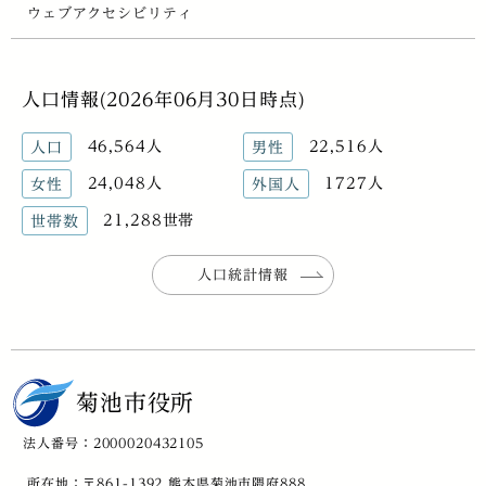
ウェブアクセシビリティ
人口情報(2026年06月30日時点)
46,564人
22,516人
人口
男性
24,048人
1727人
女性
外国人
21,288世帯
世帯数
人口統計情報
菊池市役所
法人番号：2000020432105
所在地：〒861-1392 熊本県菊池市隈府888