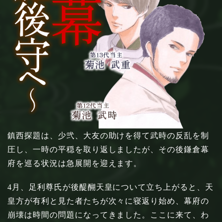
鎮西探題は、少弐、大友の助けを得て武時の反乱を制
圧し、一時の平穏を取り返しましたが、その後鎌倉幕
府を巡る状況は急展開を迎えます。
4月、足利尊氏が後醍醐天皇について立ち上がると、天
皇方が有利と見た者たちが次々に寝返り始め、幕府の
崩壊は時間の問題になってきました。ここに来て、わ