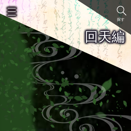
探す
回天編