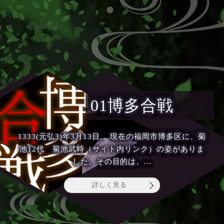
01博多合戦
1333(元弘3)年3月13日。 現在の福岡市博多区に、菊
池12代 菊池武時（サイト内リンク）の姿がありま
した。その目的は、...
詳しく見る