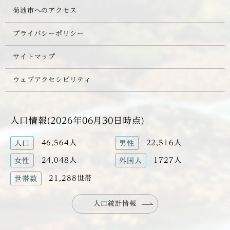
菊池市へのアクセス
プライバシーポリシー
サイトマップ
ウェブアクセシビリティ
人口情報(2026年06月30日時点)
46,564人
22,516人
人口
男性
24,048人
1727人
女性
外国人
21,288世帯
世帯数
人口統計情報