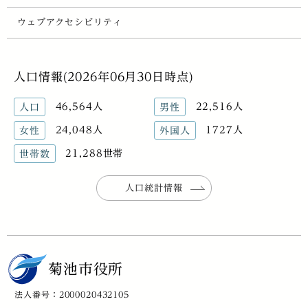
ウェブアクセシビリティ
人口情報(2026年06月30日時点)
46,564人
22,516人
人口
男性
24,048人
1727人
女性
外国人
21,288世帯
世帯数
人口統計情報
菊池市役所
法人番号：2000020432105