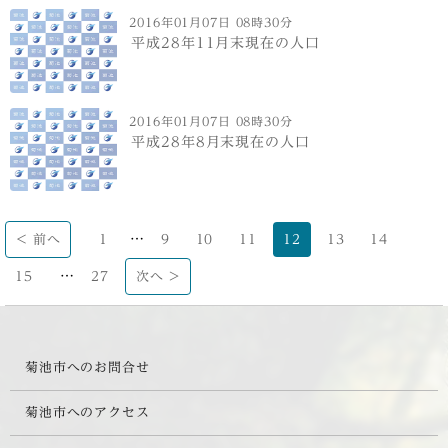
2016年01月07日 08時30分
平成28年11月末現在の人口
2016年01月07日 08時30分
平成28年8月末現在の人口
…
< 前へ
1
9
10
11
12
13
14
…
15
27
次へ >
菊池市へのお問合せ
菊池市へのアクセス