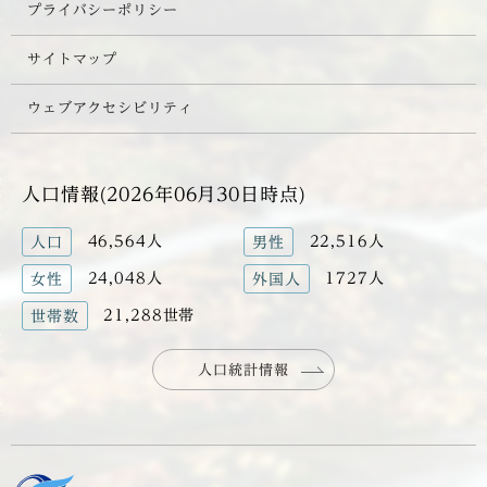
プライバシーポリシー
サイトマップ
ウェブアクセシビリティ
人口情報(2026年06月30日時点)
46,564人
22,516人
人口
男性
24,048人
1727人
女性
外国人
21,288世帯
世帯数
人口統計情報