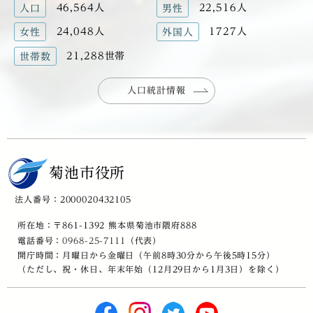
46,564人
22,516人
人口
男性
24,048人
1727人
女性
外国人
21,288世帯
世帯数
人口統計情報
菊池市役所
法人番号：2000020432105
所在地：〒861-1392 熊本県菊池市隈府888
電話番号：
0968-25-7111
（代表）
開庁時間：月曜日から金曜日（午前8時30分から午後5時15分）
（ただし、祝・休日、年末年始（12月29日から1月3日）を除く）