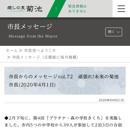
緊急情報は
ありません
市長メッセージ
開く
Message from the Mayor
ホーム
>
市長室へようこそ
>
市長メッセージ（広報紙に毎月掲載）
市長からのメッセージvol.72 頑張れ!未来の菊池
市長(2020年4月1日)
2020年04月21日
◆2月下旬に、第4回「プラチナ・森の学校きくち」を実施し
ました。市内5つの中学校から39人が参加して2泊3日の合宿