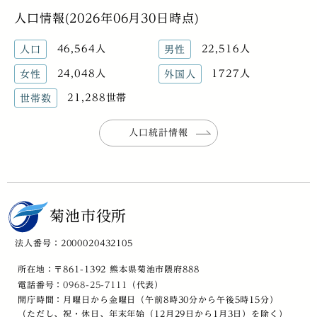
人口情報(2026年06月30日時点)
46,564人
22,516人
人口
男性
24,048人
1727人
女性
外国人
21,288世帯
世帯数
人口統計情報
菊池市役所
法人番号：2000020432105
所在地：〒861-1392 熊本県菊池市隈府888
電話番号：
0968-25-7111
（代表）
開庁時間：月曜日から金曜日（午前8時30分から午後5時15分）
（ただし、祝・休日、年末年始（12月29日から1月3日）を除く）