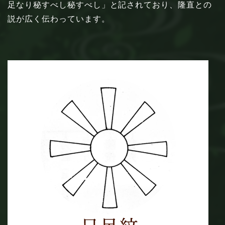
足なり秘すべし秘すべし」と記されており、隆直との
説が広く伝わっています。