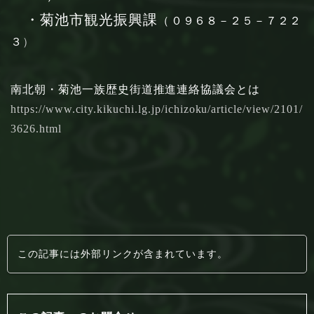
・菊池市観光振興課
（
０９６８－２５－７２２
３
）
南北朝・菊池一族歴史街道推進連絡協議会とは
https://www.city.kikuchi.lg.jp/ichizoku/article/view/2101/
3626.html
この記事には外部リンクが含まれています。