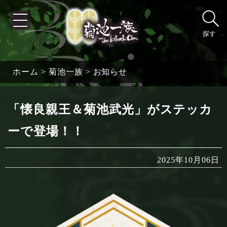
探す
ホーム
>
菊池一族
>
お知らせ
「懐良親王＆菊池武光」がステッカ
ーで登場！！
2025年10月06日