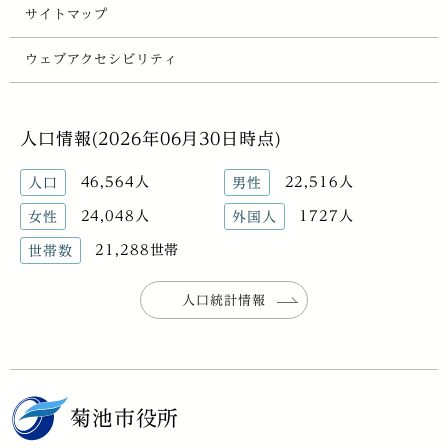
サイトマップ
ウェブアクセシビリティ
人口情報(2026年06月30日時点)
46,564人
22,516人
人口
男性
24,048人
1727人
女性
外国人
21,288世帯
世帯数
人口統計情報
菊池市役所