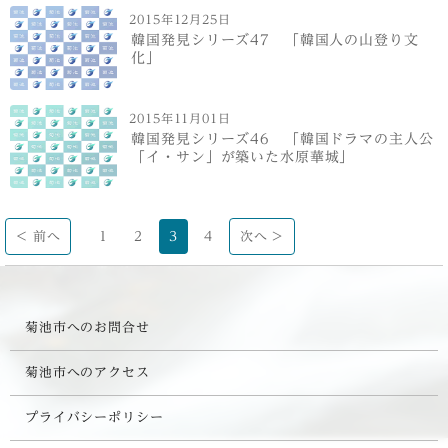
2015年12月25日
韓国発見シリーズ47 「韓国人の山登り文
化」
2015年11月01日
韓国発見シリーズ46 「韓国ドラマの主人公
「イ・サン」が築いた水原華城」
< 前へ
1
2
3
4
次へ >
菊池市へのお問合せ
菊池市へのアクセス
プライバシーポリシー