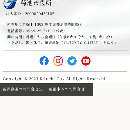
菊池市役所
法人番号：2000020432105
所在地：〒861-1392 熊本県菊池市隈府888
電話番号：
0968-25-7111
（代表）
開庁時間：月曜日から金曜日（午前8時30分から午後5時15分）
（ただし、祝・休日、年末年始（12月29日から1月3日）を除く）
Copyright © 2023 Kikuchi City All Rights Reserved.
各課直通のお問合せ先
菊池市へのお問合せ