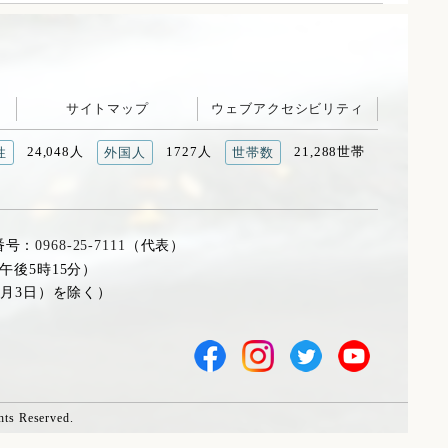
サイトマップ
ウェブアクセシビリティ
24,048人
1727人
21,288世帯
性
外国人
世帯数
番号：
0968-25-7111
（代表）
午後5時15分）
1月3日）を除く）
hts Reserved.