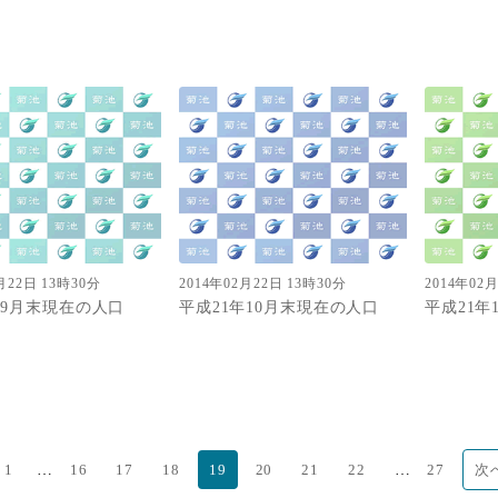
月22日 13時30分
2014年02月22日 13時30分
2014年02
年9月末現在の人口
平成21年10月末現在の人口
平成21年
…
…
1
16
17
18
19
20
21
22
27
次へ