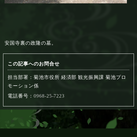
安国寺裏の政隆の墓。
この記事へのお問合せ
担当部署：菊池市役所 経済部 観光振興課 菊池プロ
モーション係
電話番号：
0968-25-7223
菊池市役所 経済部 観光振興課 菊池プロモーション係