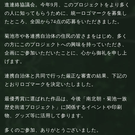
進連絡協議会。今年9月、このプロジェクトをより多く
の人に知ってもらうために、統一ロゴマークを募集し
たところ、全国から74点の応募をいただきました。
菊池市や各連携自治体の住民の皆さまをはじめ、多く
の方にこのプロジェクトへの興味を持っていただき、
企画にご参加いただいたことに、心から御礼を申し上
げます。
連携自治体と共同で行った厳正な審査の結果、下記の
とおりロゴマークを決定いたしました。
最優秀賞に選ばれた作品は、今後「南北朝・菊池一族
歴史街道プロジェクト」に関係するイベントや印刷
物、グッズ等に活用して参ります。
多くのご参加、ありがとうございました。