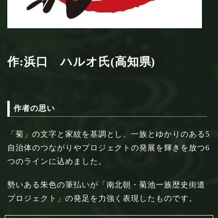
作:浜口 ハルオ氏(高知県)
作者の思い
「菊」の文字と家紋を基調とし、一族とゆかりのある5
自治体のつながりやプロジェクトの発展を輝きを放つ6
つのラインに込めました。
勢いある朱色の筆払いが「南北朝・菊池一族歴史街道
プロジェクト」の発足を力強く表現したものです。