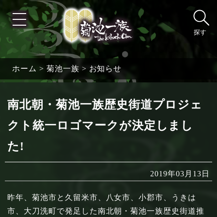
探す
ホーム
>
菊池一族
>
お知らせ
南北朝・菊池一族歴史街道プロジェ
クト統一ロゴマークが決定しまし
た!
2019年03月13日
昨年、菊池市と久留米市、八女市、小郡市、うきは
市、大刀洗町で発足した南北朝・菊池一族歴史街道推