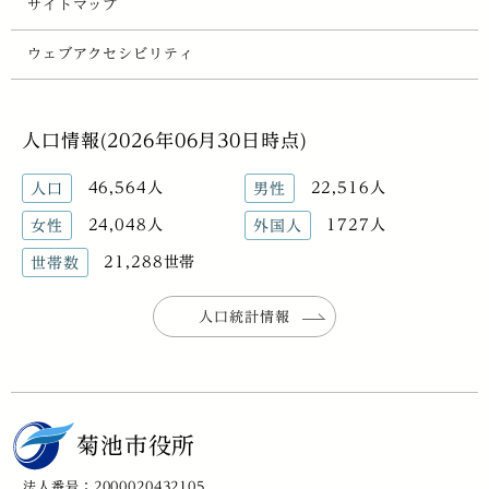
サイトマップ
ウェブアクセシビリティ
人口情報(2026年06月30日時点)
46,564人
22,516人
人口
男性
24,048人
1727人
女性
外国人
21,288世帯
世帯数
人口統計情報
菊池市役所
法人番号：2000020432105