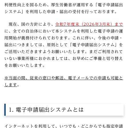
利便性向上を図るため、厚生労働省が運用する「電子申請届出
システム」を利用した申請・届出の受付を行っております。
現在、国の方針により、
令和7年度末（2026年3月末）まで
に、全ての自治体において本システムを利用した電子申請の運
用開始が義務付けられております。これに伴い、今後の申請・
届出につきましては、原則として「電子申請届出システム」を
ご活用いただきますようお願いいたします。まだご利用されて
いない事業所様におかれましては、お早めにご準備と切り替え
をお願いいたします。
※当面の間、従来の窓口や郵送、電子メールでの申請も可能と
します
。
1. 電子申請届出システムとは
インターネットを利用して、いつでも・どこからでも指定申請