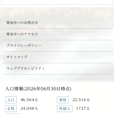
菊池市へのお問合せ
菊池市へのアクセス
プライバシーポリシー
サイトマップ
ウェブアクセシビリティ
人口情報(2026年06月30日時点)
46,564人
22,516人
人口
男性
24,048人
1727人
女性
外国人