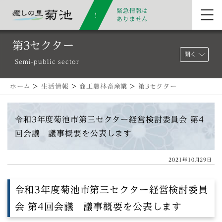
緊急情報は
ありません
第3セクター
開く
Semi-public sector
ホーム
>
生活情報
>
商工農林畜産業
>
第3セクター
令和3年度菊池市第三セクター経営検討委員会 第4
回会議 議事概要を公表します
2021年10月29日
令和3年度菊池市第三セクター経営検討委員
会 第4回会議 議事概要を公表します