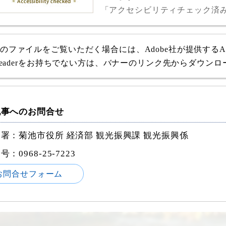
「アクセシビリティチェック済
式のファイルをご覧いただく場合には、Adobe社が提供するAdob
e Readerをお持ちでない方は、バナーのリンク先からダウン
記事へのお問合せ
署：菊池市役所 経済部 観光振興課 観光振興係
番号：
0968-25-7223
お問合せフォーム