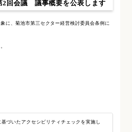
第2回会議 議事概要を公表します
対象に、菊池市第三セクター経営検討委員会条例に
す。
に基づいたアクセシビリティチェックを実施し