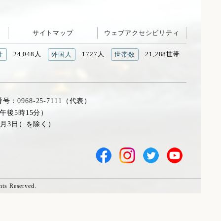
サイトマップ
ウェブアクセシビリティ
24,048人
1727人
21,288世帯
性
外国人
世帯数
番号：
0968-25-7111
（代表）
午後5時15分）
1月3日）を除く）
hts Reserved.