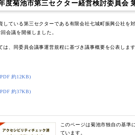
3年度菊池市第三セクター経営検討委員会 
資している第三セクターである有限会社七城町振興公社を
2回会議を開催しました。
ては、同委員会議事運営規程に基づき議事概要を公表しま
DF 約12KB)
DF 約37KB)
このページは菊池市独自の基準
ています。