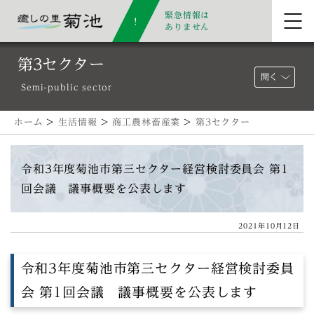
緊急情報は
ありません
第3セクター
開く
Semi-public sector
ホーム
>
生活情報
>
商工農林畜産業
>
第3セクター
令和3年度菊池市第三セクター経営検討委員会 第1
回会議 議事概要を公表します
2021年10月12日
令和3年度菊池市第三セクター経営検討委員
会 第1回会議 議事概要を公表します