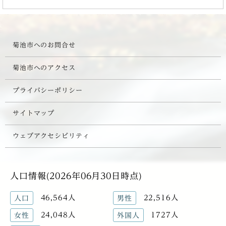
菊池市へのお問合せ
菊池市へのアクセス
プライバシーポリシー
サイトマップ
ウェブアクセシビリティ
人口情報(2026年06月30日時点)
46,564人
22,516人
人口
男性
24,048人
1727人
女性
外国人