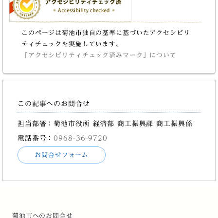
このページは菊池市独自の基準に基づいたアクセシビリ
ティチェックを実施しています。
「アクセシビリティチェック済みマーク」について
この記事へのお問合せ
担当部署：菊池市役所 経済部 商工振興課 商工振興係
電話番号：
0968-36-9720
お問合せフォーム
菊池市へのお問合せ