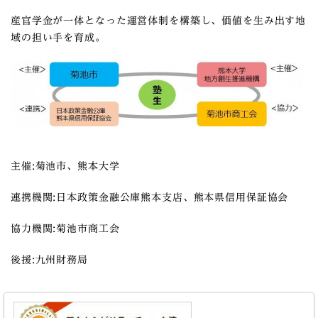
産官学金が一体となった運営体制を構築し、価値を生み出す地
域の担い手を育成。
主催:菊池市、熊本大学
連携機関:日本政策金融公庫熊本支店、熊本県信用保証協会
協力機関:菊池市商工会
後援:九州財務局