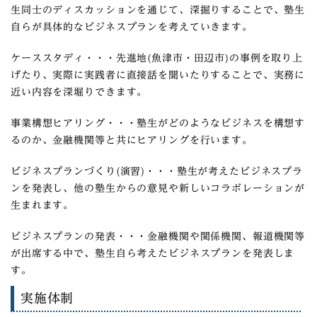
生同士のディスカッションを通じて、深掘りすることで、塾生
自らが具体的なビジネスプランを考えていきます。
ケーススタディ
・・・先進地(魚津市・田辺市)の事例を取り上
げたり、実際に実践者に直接話を聞いたりすることで、実務に
近い内容を深堀りできます。
事業構想ヒアリング
・・・塾生がどのようなビジネスを構想す
るのか、金融機関等と共にヒアリングを行います。
ビジネスプランづくり(演習)
・・・塾生が考えたビジネスプラ
ンを発表し、他の塾生からの意見や新しいコラボレーションが
生まれます。
ビジネスプランの発表
・・・金融機関や関係機関、報道機関等
が出席する中で、塾生自ら考えたビジネスプランを発表しま
す。
実施体制