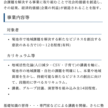
会課題を解決する事業に取り組むことで社会的価値を創造し、
その結果、経済的価値(企業の利益)が創造されることを指す。
事業内容等
対象者
菊池市で地域課題を解決する新たなビジネスを創出する
意欲のある方で10～12名程度(有料)
カリキュラム等
地域活性化論(人口減少・CSV・子育て)の講義を軸に、
菊池市の地域課題・自社の課題を明確にし、本業や地域
資源を生かし、持続可能な新たなビジネスの創出に向け
て、段階的に学べるカリキュラム。
講義、グループ討議、演習等を組み込み全14回程度。
基礎知識の習得
・・・専門家などによる講義を開催。さらに塾