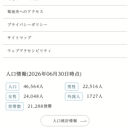
菊池市へのアクセス
プライバシーポリシー
サイトマップ
ウェブアクセシビリティ
人口情報(2026年06月30日時点)
46,564人
22,516人
人口
男性
24,048人
1727人
女性
外国人
21,288世帯
世帯数
人口統計情報