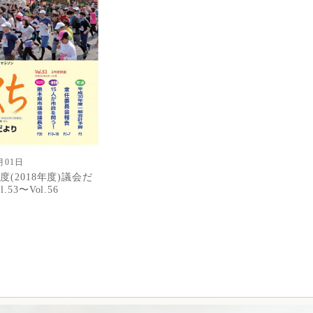
月01日
度(2018年度)議会だ
.53〜Vol.56