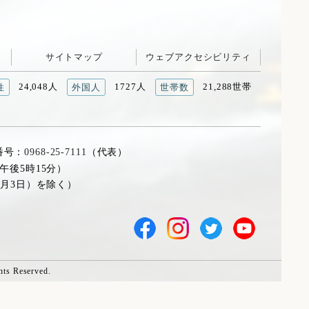
サイトマップ
ウェブアクセシビリティ
24,048人
1727人
21,288世帯
性
外国人
世帯数
番号：
0968-25-7111
（代表）
午後5時15分）
1月3日）を除く）
hts Reserved.