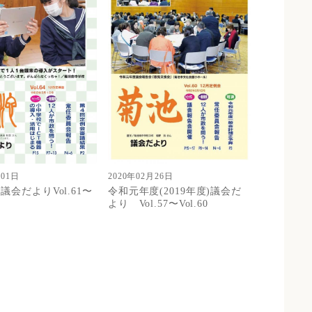
2020年02月26日
月01日
令和元年度(2019年度)議会だ
議会だよりVol.61〜
より Vol.57〜Vol.60