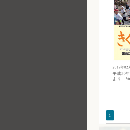
2019年02
平成30年
より Vol
1