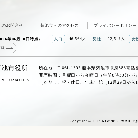
へのお問合せ
菊池市へのアクセス
プライバシーポリシー
46,564人
22,516人
026年06月30日時点)
人口
男性
女
情報
菊池市役所
所在地：〒861-1392 熊本県菊池市隈府888
電話
開庁時間：月曜日から金曜日（午前8時30分から
00020432105
（ただし、祝・休日、年末年始（12月29日から
Copyright © 2023 Kikuchi City All Rig