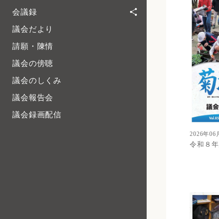
会議録
議会だより
請願・陳情
議会の傍聴
議会のしくみ
議会報告会
議会録画配信
2026年06
令和８年度