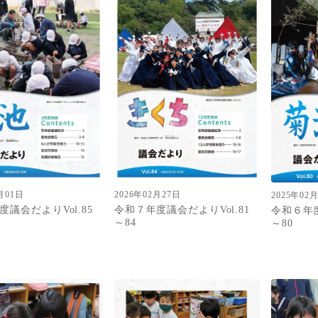
月01日
2026年02月27日
2025年02
議会だよりVol.85
令和７年度議会だよりVol.81
令和６年度
～84
～80