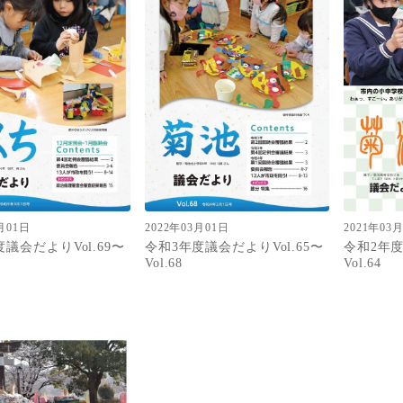
月01日
2022年03月01日
2021年03
議会だよりVol.69〜
令和3年度議会だよりVol.65〜
令和2年度
Vol.68
Vol.64