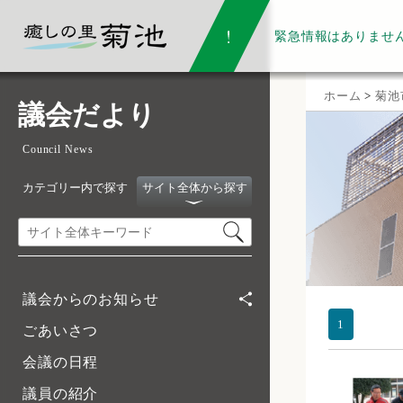
緊急情報は
ありませ
ホーム
>
菊池
議会だより
Council News
カテゴリー内で探す
サイト全体から探す
議会からのお知らせ
1
ごあいさつ
会議の日程
議員の紹介