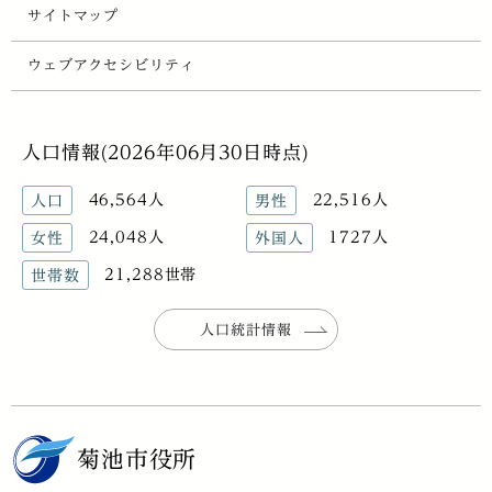
サイトマップ
ウェブアクセシビリティ
人口情報(2026年06月30日時点)
46,564人
22,516人
人口
男性
24,048人
1727人
女性
外国人
21,288世帯
世帯数
人口統計情報
菊池市役所