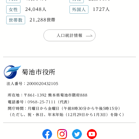
24,048人
1727人
女性
外国人
21,288世帯
世帯数
人口統計情報
菊池市役所
法人番号：2000020432105
所在地：〒861-1392 熊本県菊池市隈府888
電話番号：
0968-25-7111
（代表）
開庁時間：月曜日から金曜日（午前8時30分から午後5時15分）
（ただし、祝・休日、年末年始（12月29日から1月3日）を除く）