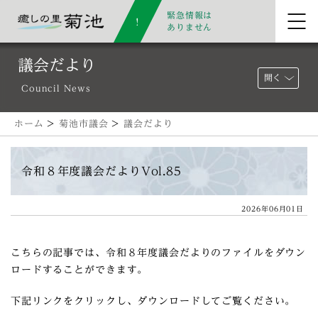
緊急情報は
ありません
議会だより
開く
Council News
ホーム
>
菊池市議会
>
議会だより
令和８年度議会だよりVol.85
2026年06月01日
こちらの記事では、令和８年度議会だよりのファイルをダウン
ロードすることができます。
下記リンクをクリックし、ダウンロードしてご覧ください。