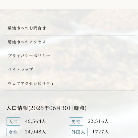
菊池市へのお問合せ
菊池市へのアクセス
プライバシーポリシー
サイトマップ
ウェブアクセシビリティ
人口情報(2026年06月30日時点)
46,564人
22,516人
人口
男性
24,048人
1727人
女性
外国人