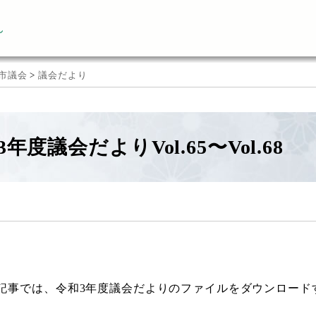
ん
市議会
>
議会だより
年度議会だよりVol.65〜Vol.68
記事では、令和3年度議会だよりのファイルをダウンロード