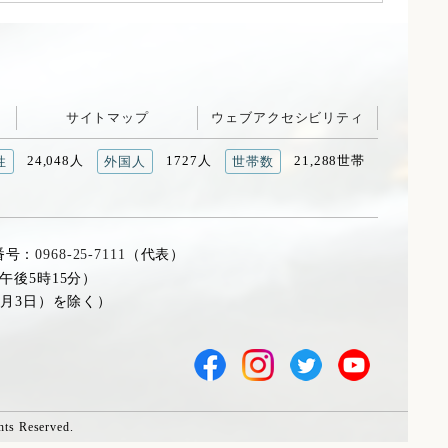
サイトマップ
ウェブアクセシビリティ
24,048人
1727人
21,288世帯
性
外国人
世帯数
番号：
0968-25-7111
（代表）
午後5時15分）
1月3日）を除く）
hts Reserved.