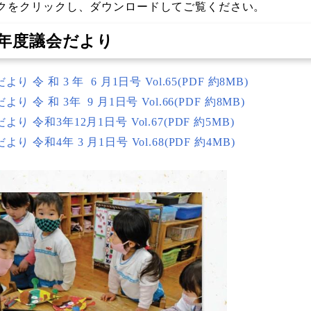
クをクリックし、ダウンロードしてご覧ください。
3年度議会だより
より 令 和 3 年 6 月1日号 Vol.65(PDF 約8MB)
より 令 和 3年 9 月1日号 Vol.66(PDF 約8MB)
より 令和3年12月1日号 Vol.67(PDF 約5MB)
より 令和4年 3 月1日号 Vol.68(PDF 約4MB)