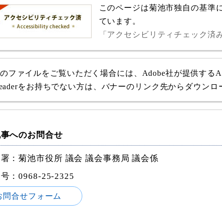
このページは菊池市独自の基準
ています。
「アクセシビリティチェック済
式のファイルをご覧いただく場合には、Adobe社が提供するAdob
e Readerをお持ちでない方は、バナーのリンク先からダウン
記事へのお問合せ
署：菊池市役所 議会 議会事務局 議会係
番号：
0968-25-2325
お問合せフォーム