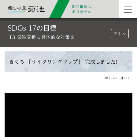
緊急情報は
ありません
SDGs 17の目標
開く
13.気候変動に具体的な対策を
きくち 「サイクリングマップ」 完成しました!
2015年11月13日