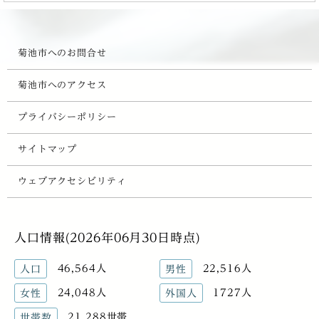
菊池市へのお問合せ
菊池市へのアクセス
プライバシーポリシー
サイトマップ
ウェブアクセシビリティ
人口情報(2026年06月30日時点)
46,564人
22,516人
人口
男性
24,048人
1727人
女性
外国人
21,288世帯
世帯数