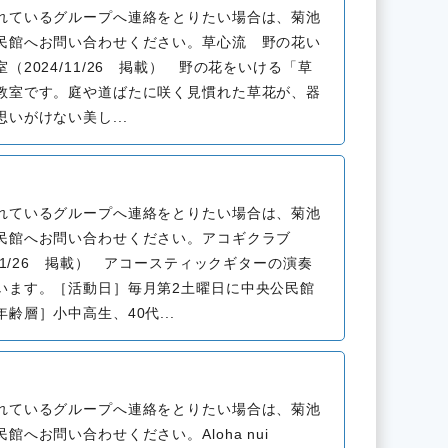
れているグループへ連絡をとりたい場合は、菊池
民館へお問い合わせください。草心流 野の花い
（2024/11/26 掲載） 野の花をいける「草
教室です。庭や道ばたに咲く見慣れた草花が、器
いがけない美し...
れているグループへ連絡をとりたい場合は、菊池
民館へお問い合わせください。アコギクラブ
/11/26 掲載） アコースティックギターの演奏
います。［活動日］毎月第2土曜日に中央公民館
齢層］小中高生、40代...
れているグループへ連絡をとりたい場合は、菊池
館へお問い合わせください。Aloha nui