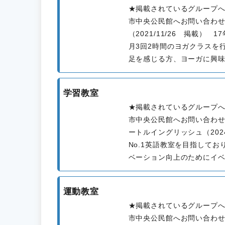
★掲載されているグループ
市中央公民館へお問い合わ
（2021/11/26 掲載）
月3回2時間のヨガクラスを
足を感じる方、ヨーガに興味の
学習教室
★掲載されているグループ
市中央公民館へお問い合わ
ートルイングリッシュ（2024
No.1英語教室を目指して
ベーション向上のためにイベン
運動教室
★掲載されているグループ
市中央公民館へお問い合わ