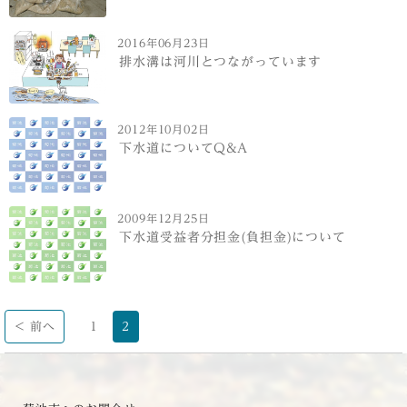
2016年06月23日
排水溝は河川とつながっています
2012年10月02日
下水道についてQ&A
2009年12月25日
下水道受益者分担金(負担金)について
< 前へ
1
2