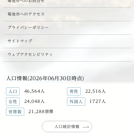
菊池市へのお問合せ
菊池市へのアクセス
プライバシーポリシー
サイトマップ
ウェブアクセシビリティ
人口情報(2026年06月30日時点)
46,564人
22,516人
人口
男性
24,048人
1727人
女性
外国人
21,288世帯
世帯数
人口統計情報