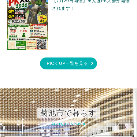
【7月20日開催】田んぼPK大会が開催
されます！
PICK UP一覧を見る
菊池市で暮らす
Living in Kikuchi