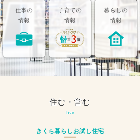
仕事の
子育ての
暮らしの
情報
情報
情報
住む・営む
Live
きくち暮らしお試し住宅