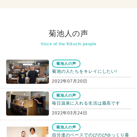
菊池人の声
Voice of the Kikuchi people
菊池人の声
菊池の人たちをキレイにしたい!
2022年07月20日
菊池人の声
毎日温泉に入れる生活は最高です
2022年03月24日
菊池人の声
自分達のペースでのびのびゆっくり暮