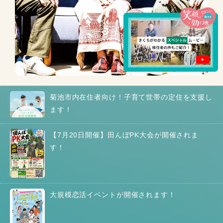
菊池市内在住者向け！子育て世帯の定住を支援し
ます！
【7月20日開催】田んぼPK大会が開催されま
す！
大規模恋活イベントが開催されます！