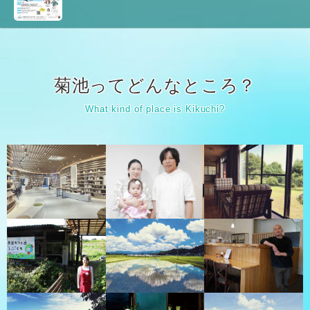
菊池ってどんなところ？
What kind of place is Kikuchi?