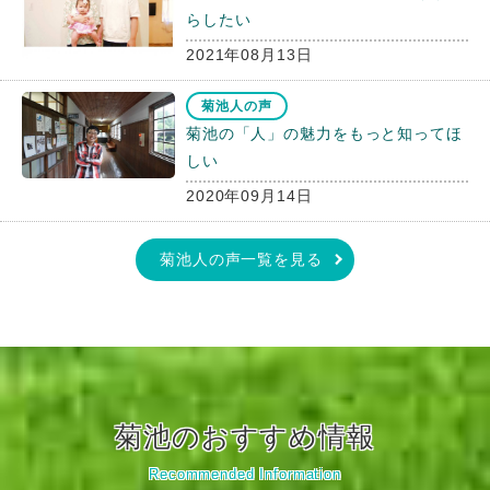
らしたい
2021年08月13日
菊池人の声
菊池の「人」の魅力をもっと知ってほ
しい
2020年09月14日
菊池人の声一覧を見る
菊池のおすすめ情報
Recommended Information