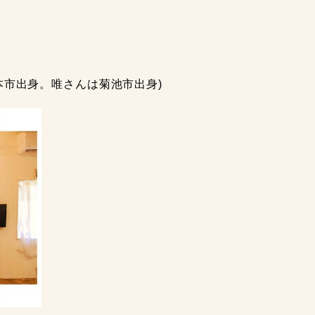
熊本市出身。唯さんは菊池市出身)