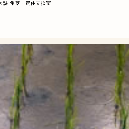
興課 集落・定住支援室