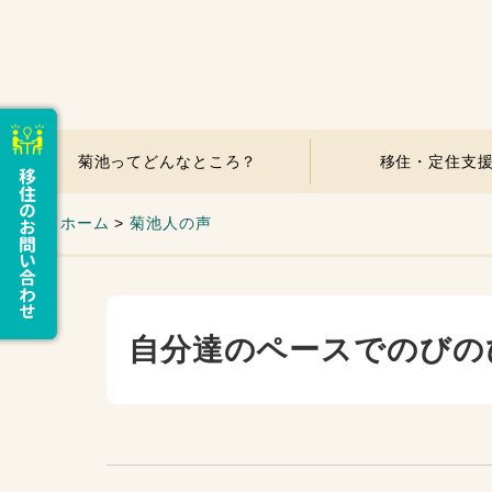
菊池ってどんなところ？
移住・定住支
ホーム
>
菊池人の声
自分達のペースでのびの