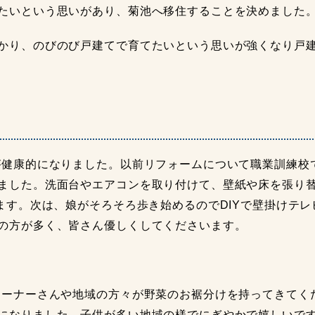
たいという思いがあり、菊池へ移住することを決めました
かり、のびのび戸建てで育てたいという思いが強くなり戸
が健康的になりました。以前リフォームについて職業訓練校
ました。洗面台やエアコンを取り付けて、壁紙や床を張り
います。次は、娘がそろそろ歩き始めるのでDIYで壁掛けテ
の方が多く、皆さん優しくしてくださいます。
オーナーさんや地域の方々が野菜のお裾分けを持ってきてく
になりました。子供が多い地域の様でにぎやかで嬉しいです