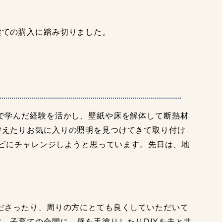
。
建ての購入に踏み切りました。
で学んだ経験を活かし、壁紙や床を解体して断熱材
替えたりお気に入りの照明を見つけてきて取り付け
レビにチャレンジしようと思っています。先日は、地
ださったり、周りの方にとても良くしていただいて
。子育ての合間に、壁を手塗りしたりDIYを夫と共