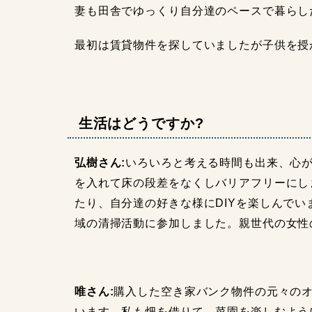
妻も田舎でゆっくり自分達のペースで暮らし
最初は賃貸物件を探していましたが子供を授
生活はどうですか?
弘樹さん:
いろいろと考える時間も出来、心
を入れて床の段差をなくしバリアフリーにし
たり、自分達の好きな様にDIYを楽しんで
域の清掃活動に参加しました。親世代の女性
唯さん:
購入した空き家バンク物件の元々の
います。私も畑を借りて、菜園を楽しむよう