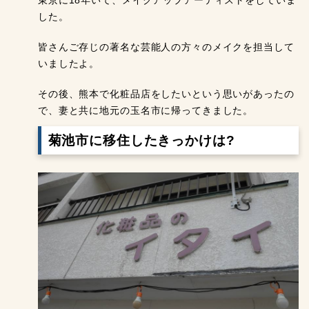
東京に18年いて、メイクアップアーティストをしていま
した。
皆さんご存じの著名な芸能人の方々のメイクを担当して
いましたよ。
その後、熊本で化粧品店をしたいという思いがあったの
で、妻と共に地元の玉名市に帰ってきました。
菊池市に移住したきっかけは?