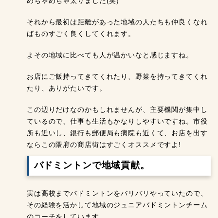
めちゃめちゃ太りました(笑)
それから最初は距離があった地域の人たちも仲良くなれ
ばものすごく良くしてくれます。
よその地域に比べても人が温かいなと感じますね。
お店にご飯持ってきてくれたり、野菜を持ってきてくれ
たり、ありがたいです。
この辺りだけなのかもしれませんが、主要機関が集中し
ているので、仕事も生活もかなりしやすいですね。市役
所も近いし、銀行も郵便局も病院も近くて、お店を出す
ならこの隈府の商店街はすごくオススメですよ!
バドミントンで地域貢献。
実は高校までバドミントンをバリバリやっていたので、
その経験を活かして地域のジュニアバドミントンチーム
のコーチをしています。