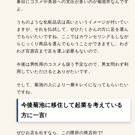
番目にコスメや美容への支出が多いのが菊池市なんです
よ。
うちのような化粧品店は高いというイメージが付いてい
ますが、それを払拭して、ぜひたくさんの方に足を運ん
でもらいたいですね。ここではカウンセリングもしなが
らじっくり商品を選んでもらうことができますし、わざ
わざ百貨店まで足を運ぶ必要もないので。
今後は男性用のコスメも扱う予定なので、男女問わず利
用していただけるとありがたいです。
そして、菊池の人により一層キレイになってもらいたい
ですね。
今後菊池に移住して起業を考えている
方に一言!
ぜひお店を出すなら、この隈府の商店街で!