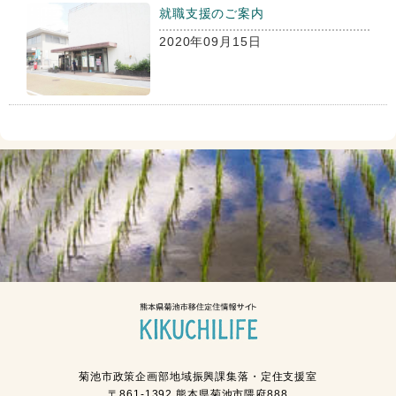
就職支援のご案内
2020年09月15日
菊池市政策企画部地域振興課集落・定住支援室
〒861-1392 熊本県菊池市隈府888