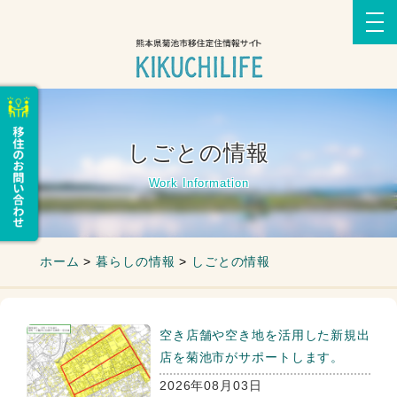
しごとの情報
Work Information
ホーム
>
暮らしの情報
>
しごとの情報
空き店舗や空き地を活用した新規出
店を菊池市がサポートします。
2026年08月03日