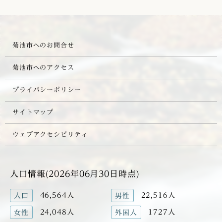
菊池市へのお問合せ
菊池市へのアクセス
プライバシーポリシー
サイトマップ
ウェブアクセシビリティ
人口情報(2026年06月30日時点)
46,564人
22,516人
人口
男性
24,048人
1727人
女性
外国人