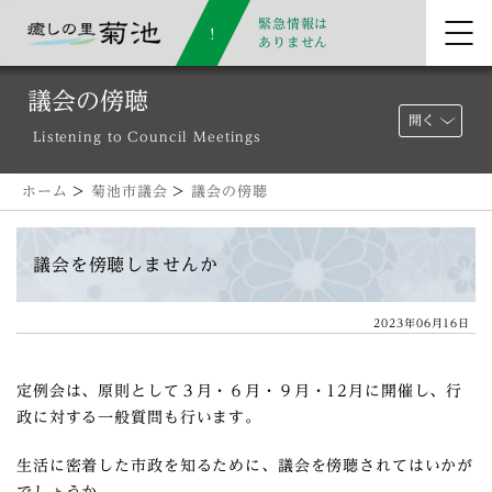
緊急情報は
ありません
議会の傍聴
開く
Listening to Council Meetings
ホーム
>
菊池市議会
>
議会の傍聴
議会を傍聴しませんか
2023年06月16日
定例会は、原則として３月・６月・９月・12月に開催し、行
政に対する一般質問も行います。
生活に密着した市政を知るために、議会を傍聴されてはいかが