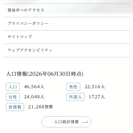
菊池市へのアクセス
プライバシーポリシー
サイトマップ
ウェブアクセシビリティ
人口情報(2026年06月30日時点)
46,564人
22,516人
人口
男性
24,048人
1727人
女性
外国人
21,288世帯
世帯数
人口統計情報