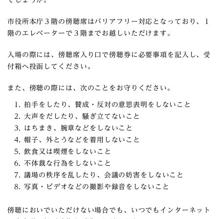
でしょうか。
市役所本庁３階の傍聴席はバリアフリー対応となっており、１
階のエレベーターで３階までお越しいただけます。
入場の際には、傍聴席入り口で傍聴券に必要事項を記入し、受
付箱へ投函してください。
また、傍聴の際には、次のことをお守りください。
拍手をしたり、賛成・反対の意思表明をしないこと
大声をだしたり、騒ぎ立てないこと
はちまき、腕章などをしないこと
帽子、外とうなどを着用しないこと
飲食又は喫煙をしないこと
不体裁な行為をしないこと
議場の秩序を乱したり、会議の妨害をしないこと
写真・ビデオなどの撮影や録音をしないこと
傍聴においでいただけない場合でも、いつでもインターネット