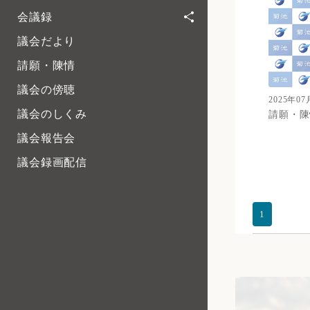
会議録
議会だより
請願・陳情
議会の傍聴
2025年07
議会のしくみ
請願・陳
議会報告会
議会録画配信
1