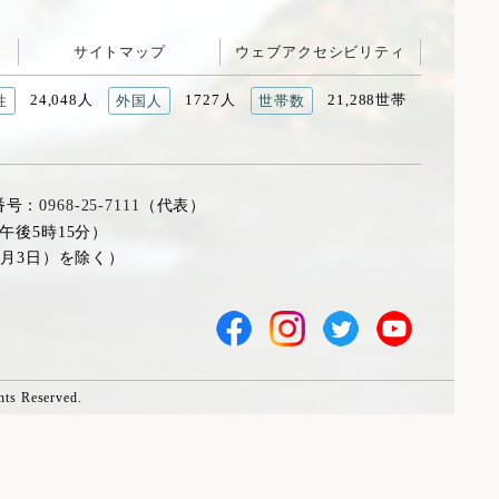
サイトマップ
ウェブアクセシビリティ
24,048人
1727人
21,288世帯
性
外国人
世帯数
番号：
0968-25-7111
（代表）
午後5時15分）
1月3日）を除く）
hts Reserved.