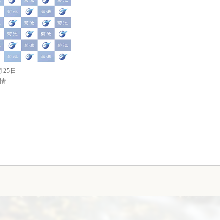
月25日
情