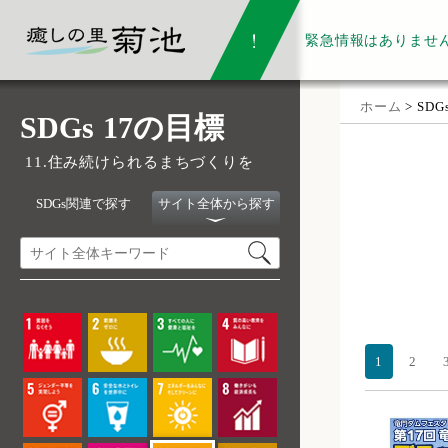
緊急情報は
ありませ
ホーム
> SD
SDGs 17の目標
11.住み続けられるまちづくりを
SDGs関連で探す
サイト全体から探す
1
2