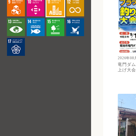
2026年08
竜門ダム
上げ大会