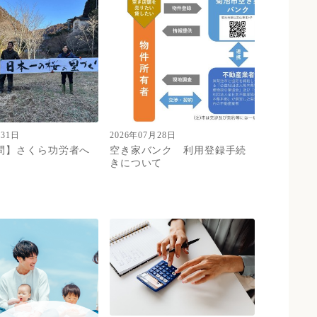
月31日
2026年07月28日
問】さくら功労者へ
空き家バンク 利用登録手続
きについて