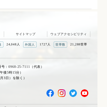
サイトマップ
ウェブアクセシビリティ
24,048人
1727人
21,288世帯
性
外国人
世帯数
番号：
0968-25-7111
（代表）
午後5時15分）
1月3日）を除く）