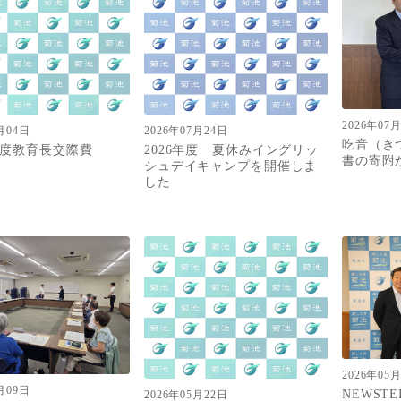
2026年07
月04日
2026年07月24日
吃音（き
度教育長交際費
2026年度 夏休みイングリッ
書の寄附
シュデイキャンプを開催しま
した
2026年05
月09日
NEWST
2026年05月22日