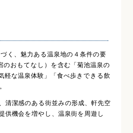
づく、魅力ある温泉地の４条件の要
宿のおもてなし）を含む「菊池温泉の
気軽な温泉体験」「食べ歩きできる飲
。
、清潔感のある街並みの形成、軒先空
提供機会を増やし、温泉街を周遊し