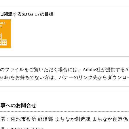
関連するSDGs 17の目標
式のファイルをご覧いただく場合には、Adobe社が提供するAdob
e Readerをお持ちでない方は、バナーのリンク先からダウン
記事へのお問合せ
署：菊池市役所 経済部 まちなか創造課 まちなか創造係