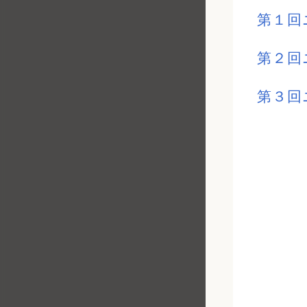
第１回ニ
第２回ニ
第３回ニ