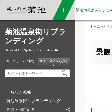
緊急情報は
ありませ
ホーム
>
生活
菊池温泉街リブラ
ンディング
景観
Kikuchi Hot Springs Town Rebranding
カテゴリー内で探す
サイト全体から探す
まちなか戦略
菊池温泉街リブランディング
景観・都市計画