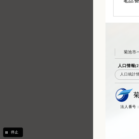
電話
菊池市
人口情報(2
人口統計
法人番号：20
停止