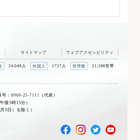
サイトマップ
ウェブアクセシビリティ
24,048人
1727人
21,288世帯
性
外国人
世帯数
番号：
0968-25-7111
（代表）
午後5時15分）
1月3日）を除く）