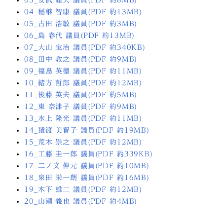
04_稲継 智康 議員(PDF 約13MB)
05_古田 浩敏 議員(PDF 約3MB)
06_島 春代 議員(PDF 約13MB)
07_大山 宝治 議員(PDF 約340KB)
08_田中 教之 議員(PDF 約9MB)
09_福島 英德 議員(PDF 約11MB)
10_緒方 哲郎 議員(PDF 約12MB)
11_後藤 英夫 議員(PDF 約5MB)
12_東 奈津子 議員(PDF 約9MB)
13_水上 隆光 議員(PDF 約11MB)
14_猿渡 美智子 議員(PDF 約19MB)
15_荒木 崇之 議員(PDF 約12MB)
16_工藤 圭一郎 議員(PDF 約339KB)
17_二ノ文 伸元 議員(PDF 約10MB)
18_泉田 栄一朗 議員(PDF 約16MB)
19_木下 雄二 議員(PDF 約12MB)
20_山瀬 義也 議員(PDF 約4MB)