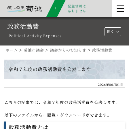
緊急情報は
ありません
政務活動費
開く
Political Activity Expenses
ホーム
>
菊池市議会
>
議会からのお知らせ
>
政務活動費
令和７年度の政務活動費を公表します
2026年06月01日
こちらの記事では、令和７年度の政務活動費を公表します。
以下のファイルから、閲覧・ダウンロードができます。
政務活動費とは