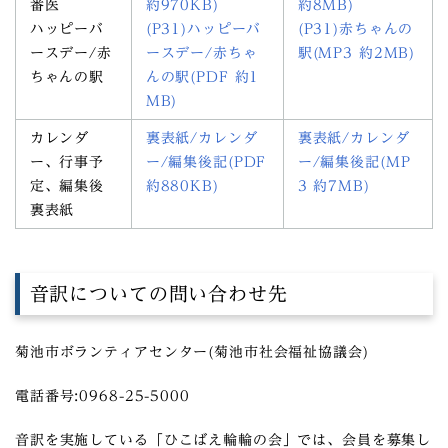
番医
約970KB)
約8MB)
ハッピーバ
(P31)ハッピーバ
(P31)赤ちゃんの
ースデー/赤
ースデー/赤ちゃ
駅(MP3 約2MB)
ちゃんの駅
んの駅(PDF 約1
MB)
カレンダ
裏表紙/カレンダ
裏表紙/カレンダ
ー、行事予
ー/編集後記(PDF
ー/編集後記(MP
定、編集後
約880KB)
3 約7MB)
裏表紙
音訳についての問い合わせ先
菊池市ボランティアセンター(菊池市社会福祉協議会)
電話番号:0968-25-5000
音訳を実施している「ひこばえ輪輪の会」では、会員を募集し