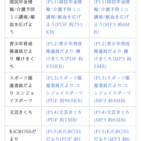
国民年金情
(P11)国民年金情
(P11)国民年金情
報/介護予防
報/介護予防ミニ
報/介護予防ミニ
ミニ講座/献
講座/献血を広げ
講座/献血を広げ
血を広げよ
よう(PDF 約751
よう(MP3 約6M
う
KB)
B)
青少年育成
(P12)青少年育成
(P12)青少年育成
推進員だよ
推進員だより 輝
推進員だより 輝
り 輝けきく
けきくち(PDF 約
けきくち(MP3 約
ち
933KB)
5MB)
スポーツ推
(P13)スポーツ推
(P13)スポーツ推
進委員だよ
進委員だより エ
進委員だより エ
り エンジョ
ンジョイスポーツ
ンジョイスポーツ
イスポーツ
(PDF 約965KB)
(MP3 約4MB)
文芸きくち
(P14)文芸きくち
(P14)文芸きくち
(PDF 約1MB)
(MP3 約6MB)
KiCROSSだ
(P15)KiCROSS
(P15)KiCROSS
より
だより(PDF 約1
だより(MP3 約6