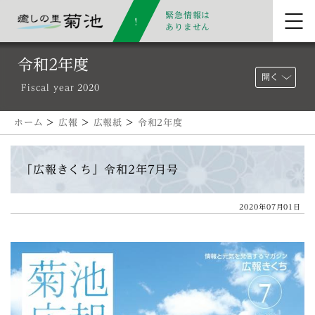
緊急情報は
ありません
令和2年度
開く
Fiscal year 2020
ホーム
>
広報
>
広報紙
>
令和2年度
「広報きくち」令和2年7月号
2020年07月01日