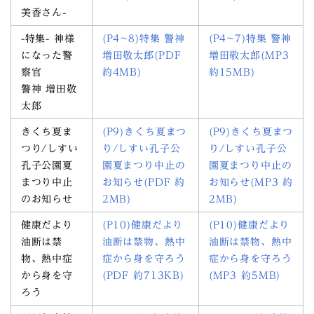
美香さん-
-特集- 神様
(P4~8)特集 警神
(P4~7)特集 警神
になった警
増田敬太郎(PDF
増田敬太郎(MP3
察官
約4MB)
約15MB)
警神 増田敬
太郎
きくち夏ま
(P9)きくち夏まつ
(P9)きくち夏まつ
つり/しすい
り/しすい孔子公
り/しすい孔子公
孔子公園夏
園夏まつり中止の
園夏まつり中止の
まつり中止
お知らせ(PDF 約
お知らせ(MP3 約
のお知らせ
2MB)
2MB)
健康だより
(P10)健康だより
(P10)健康だより
油断は禁
油断は禁物、熱中
油断は禁物、熱中
物、熱中症
症から身を守ろう
症から身を守ろう
から身を守
(PDF 約713KB)
(MP3 約5MB)
ろう