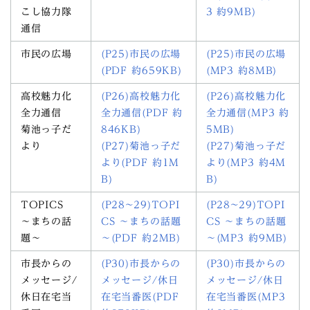
こし協力隊
3 約9MB)
通信
市民の広場
(P25)市民の広場
(P25)市民の広場
(PDF 約659KB)
(MP3 約8MB)
高校魅力化
(P26)高校魅力化
(P26)高校魅力化
全力通信
全力通信(PDF 約
全力通信(MP3 約
菊池っ子だ
846KB)
5MB)
より
(P27)菊池っ子だ
(P27)菊池っ子だ
より(PDF 約1M
より(MP3 約4M
B)
B)
TOPICS
(P28~29)TOPI
(P28~29)TOPI
～まちの話
CS ～まちの話題
CS ～まちの話題
題～
～(PDF 約2MB)
～(MP3 約9MB)
市長からの
(P30)市長からの
(P30)市長からの
メッセージ/
メッセージ/休日
メッセージ/休日
休日在宅当
在宅当番医(PDF
在宅当番医(MP3