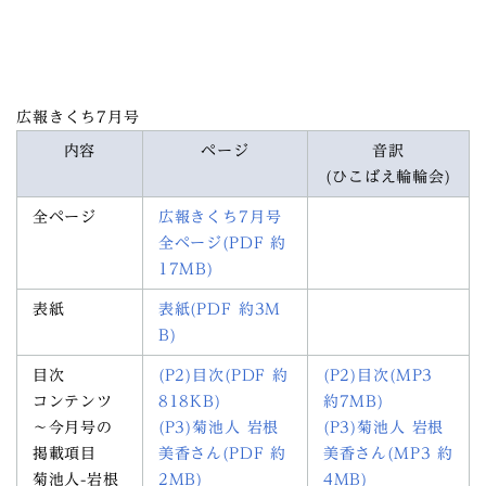
広報きくち7月号
内容
ページ
音訳
(ひこばえ輪輪会)
全ページ
広報きくち7月号
全ページ(PDF 約
17MB)
表紙
表紙(PDF 約3M
B)
目次
(P2)目次(PDF 約
(P2)目次(MP3
コンテンツ
818KB)
約7MB)
～今月号の
(P3)菊池人 岩根
(P3)菊池人 岩根
掲載項目
美香さん(PDF 約
美香さん(MP3 約
菊池人-岩根
2MB)
4MB)