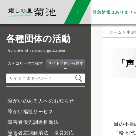
緊急情報は
ありませ
ホーム
>
生活
各種団体の活動
Activities of various organizations
「声
カテゴリー内で探す
サイト全体から探す
障がいのある人へのお知らせ
障がい福祉サービス
障害者優先調達推進法
目の不自
「輪々(
障害者差別解消法・職員対応