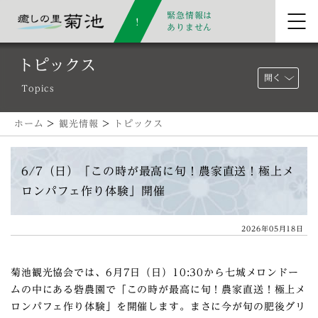
緊急情報は
ありません
トピックス
開く
Topics
ホーム
>
観光情報
>
トピックス
6/7（日）「この時が最高に旬！農家直送！極上メ
ロンパフェ作り体験」開催
2026年05月18日
菊池観光協会では、6月7日（日）10:30から七城メロンドー
ムの中にある砦農園で「この時が最高に旬！農家直送！極上メ
ロンパフェ作り体験」を開催します。まさに今が旬の肥後グリ