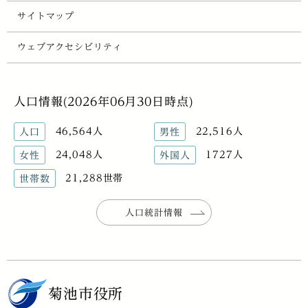
サイトマップ
ウェブアクセシビリティ
人口情報(2026年06月30日時点)
46,564人
22,516人
人口
男性
24,048人
1727人
女性
外国人
21,288世帯
世帯数
人口統計情報
菊池市役所