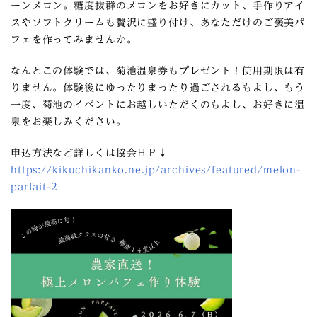
ーンメロン。糖度抜群のメロンをお好きにカット、手作りアイ
スやソフトクリームも贅沢に盛り付け、あなただけのご褒美パ
フェを作ってみませんか。
なんとこの体験では、菊池温泉券もプレゼント！使用期限は有
りません。体験後にゆったりまったり過ごされるもよし、もう
一度、菊池のイベントにお越しいただくのもよし、お好きに温
泉をお楽しみください。
申込方法など詳しくは協会ＨＰ↓
https://kikuchikanko.ne.jp/archives/featured/melon-
parfait-2