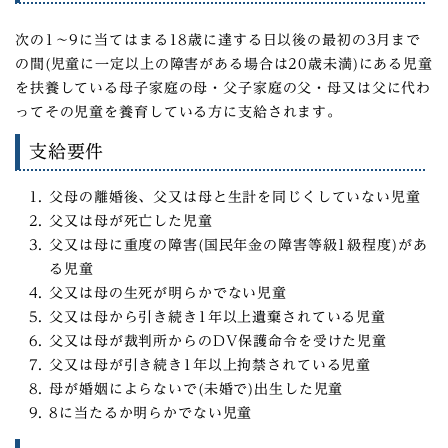
次の1～9に当てはまる18歳に達する日以後の最初の3月まで
の間(児童に一定以上の障害がある場合は20歳未満)にある児童
を扶養している母子家庭の母・父子家庭の父・母又は父に代わ
ってその児童を養育している方に支給されます。
支給要件
父母の離婚後、父又は母と生計を同じくしていない児童
父又は母が死亡した児童
父又は母に重度の障害(国民年金の障害等級1級程度)があ
る児童
父又は母の生死が明らかでない児童
父又は母から引き続き1年以上遺棄されている児童
父又は母が裁判所からのDV保護命令を受けた児童
父又は母が引き続き1年以上拘禁されている児童
母が婚姻によらないで(未婚で)出生した児童
8に当たるか明らかでない児童