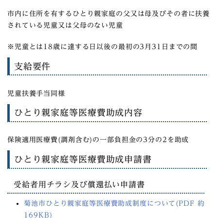
市内に住所を有するひとり親家庭の父又は母及びその者に扶養
されている児童又は父母のない児童
※児童とは18歳に達する日以後の最初の3月31日までの間
支給要件
児童扶養手当同様
ひとり親家庭等医療費助成内容
保険適用医療費(調剤含む)の一部負担金の3分の2を助成
ひとり親家庭等医療費助成申請書
受給者用チラシ及び償還払い申請書
菊池市ひとり親家庭等医療費助成制度について(PDF 約
169KB)