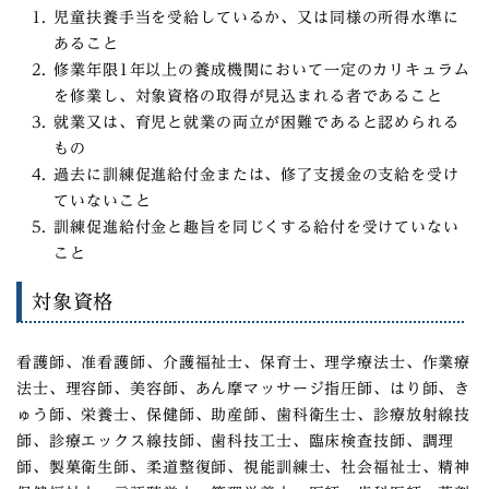
児童扶養手当を受給しているか、又は同様の所得水準に
あること
修業年限1年以上の養成機関において一定のカリキュラム
を修業し、対象資格の取得が見込まれる者であること
就業又は、育児と就業の両立が困難であると認められる
もの
過去に訓練促進給付金または、修了支援金の支給を受け
ていないこと
訓練促進給付金と趣旨を同じくする給付を受けていない
こと
対象資格
看護師、准看護師、介護福祉士、保育士、理学療法士、作業療
法士、理容師、美容師、あん摩マッサージ指圧師、はり師、き
ゅう師、栄養士、保健師、助産師、歯科衛生士、診療放射線技
師、診療エックス線技師、歯科技工士、臨床検査技師、調理
師、製菓衛生師、柔道整復師、視能訓練士、社会福祉士、精神