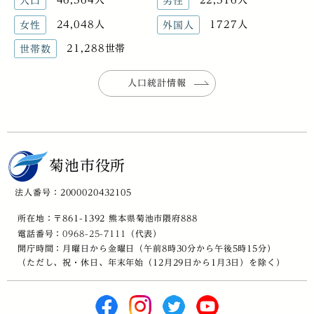
人口
男性
24,048人
1727人
女性
外国人
21,288世帯
世帯数
人口統計情報
菊池市役所
法人番号：2000020432105
所在地：〒861-1392 熊本県菊池市隈府888
電話番号：
0968-25-7111
（代表）
開庁時間：月曜日から金曜日（午前8時30分から午後5時15分）
（ただし、祝・休日、年末年始（12月29日から1月3日）を除く）