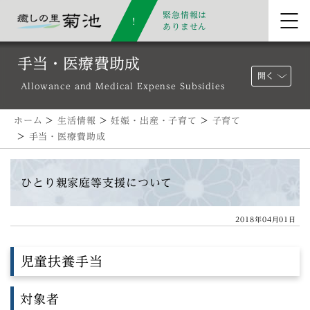
緊急情報は
ありません
手当・医療費助成
開く
Allowance and Medical Expense Subsidies
ホーム
>
生活情報
>
妊娠・出産・子育て
>
子育て
>
手当・医療費助成
ひとり親家庭等支援について
2018年04月01日
児童扶養手当
対象者