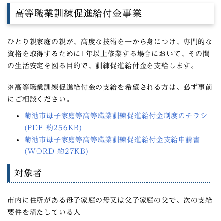
高等職業訓練促進給付金事業
ひとり親家庭の親が、高度な技術を一から身につけ、専門的な
資格を取得するために1年以上修業する場合において、その間
の生活安定を図る目的で、訓練促進給付金を支給します。
※高等職業訓練促進給付金の支給を希望される方は、必ず事前
にご相談ください。
菊池市母子家庭等高等職業訓練促進給付金制度のチラシ
(PDF 約256KB)
菊池市母子家庭等高等職業訓練促進給付金支給申請書
(WORD 約27KB)
対象者
市内に住所がある母子家庭の母又は父子家庭の父で、次の支給
要件を満たしている人