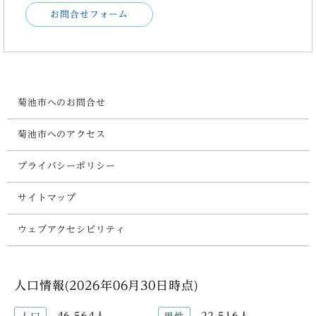
お問合せフォーム
菊池市へのお問合せ
菊池市へのアクセス
プライバシーポリシー
サイトマップ
ウェブアクセシビリティ
人口情報(2026年06月30日時点)
46,564人
22,516人