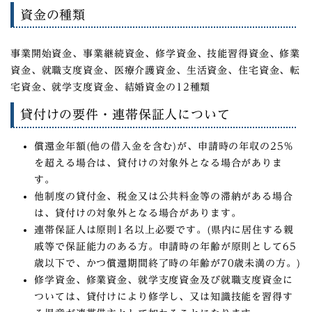
資金の種類
事業開始資金、事業継続資金、修学資金、技能習得資金、修業
資金、就職支度資金、医療介護資金、生活資金、住宅資金、転
宅資金、就学支度資金、結婚資金の12種類
貸付けの要件・連帯保証人について
償還金年額(他の借入金を含む)が、申請時の年収の25%
を超える場合は、貸付けの対象外となる場合がありま
す。
他制度の貸付金、税金又は公共料金等の滞納がある場合
は、貸付けの対象外となる場合があります。
連帯保証人は原則1名以上必要です。(県内に居住する親
戚等で保証能力のある方。申請時の年齢が原則として65
歳以下で、かつ償還期間終了時の年齢が70歳未満の方。)
修学資金、修業資金、就学支度資金及び就職支度資金に
ついては、貸付けにより修学し、又は知識技能を習得す