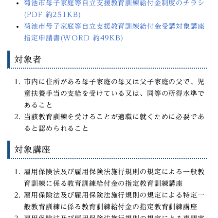
菊池市母子家庭等自立支援教育訓練給付金制度のチラシ
(PDF 約251KB)
菊池市母子家庭等自立支援教育訓練給付金受講対象講座
指定申請書(WORD 約49KB)
対象者
市内に住所がある母子家庭の母又は父子家庭の父で、児
童扶養手当の支給を受けている又は、同等の所得水準で
あること
当該教育訓練を受けることが適職に就くために必要であ
ると認められること
対象講座
雇用保険法及び雇用保険法施行規則の規定による一般教
育訓練に係る教育訓練給付金の指定教育訓練講座
雇用保険法及び雇用保険法施行規則の規定による特定一
般教育訓練に係る教育訓練給付金の指定教育訓練講座